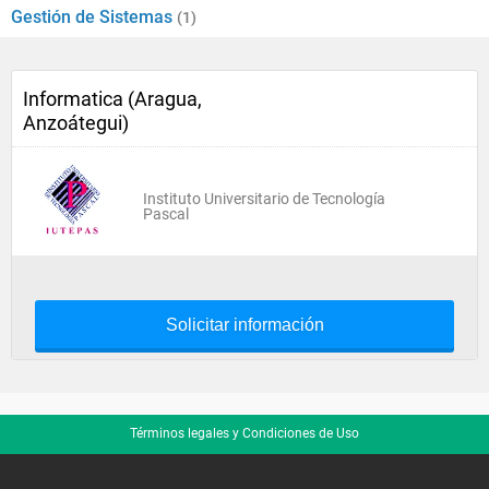
Gestión de Sistemas
(1)
Informatica (Aragua,
Anzoátegui)
Instituto Universitario de Tecnología
Pascal
Solicitar información
Términos legales y Condiciones de Uso