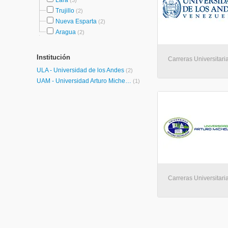
Lara
(3)
Trujillo
(2)
Nueva Esparta
(2)
Aragua
(2)
Institución
Carreras Universitari
ULA - Universidad de los Andes
(2)
UAM - Universidad Arturo Michelena
(1)
Carreras Universitaria