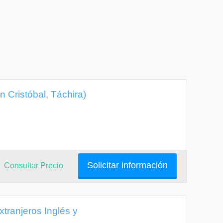
 Cristóbal, Táchira)
Solicitar información
Consultar Precio
tranjeros Inglés y