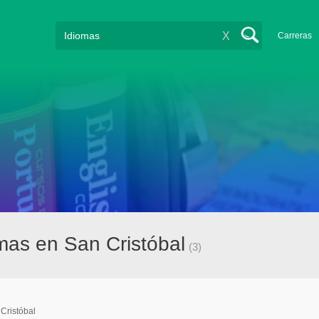
X
Carreras
mas en San Cristóbal
(3)
Cristóbal