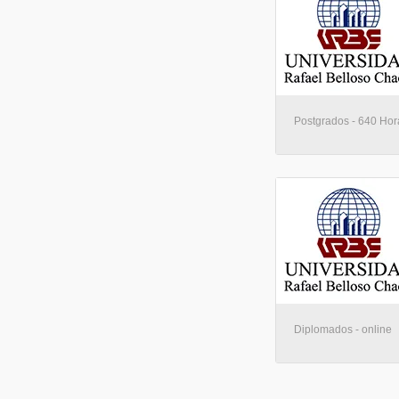
Postgrados - 640 Hor
Diplomados - online