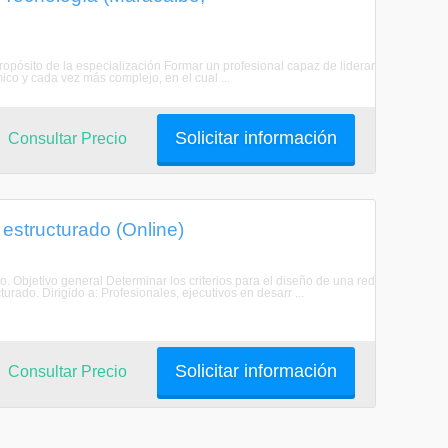
Propósito de la especialización Formar un profesional capaz de liderar
ico y cada vez más complejo, en el cual ...
Solicitar información
Consultar Precio
estructurado (Online)
. Objetivo general Determinar los criterios para el diseño de una red
urado. Dirigido a: Profesionales, ejecutivos en desarr ...
Solicitar información
Consultar Precio