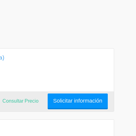
a)
Solicitar información
Consultar Precio