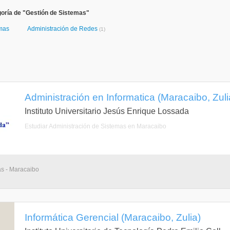
oría de "Gestión de Sistemas"
emas
Administración de Redes
(1)
Administración en Informatica (Maracaibo, Zuli
Instituto Universitario Jesús Enrique Lossada
Estudiar Administración de Sistemas en Maracaibo
as - Maracaibo
Informática Gerencial (Maracaibo, Zulia)