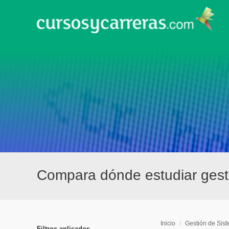
Compara dónde estudiar gesti
Inicio
/
Gestión de Sis
Filtros aplicados