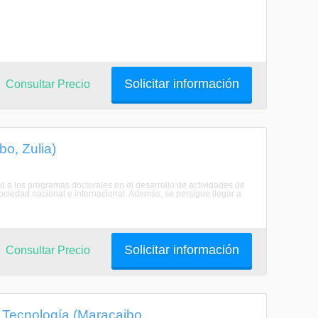
Solicitar información
Consultar Precio
bo, Zulia)
d a los programas doctorales en el desarrollo de actividades de
ociedad nacional e internacional. Además, se persigue llegar a
Solicitar información
Consultar Precio
a Tecnología (Maracaibo,