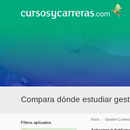
Compara dónde estudiar gesti
Inicio
/
Gestión Comerc
Filtros aplicados