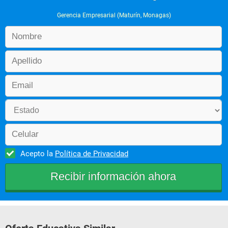
Gerencia Empresarial (Maturín, Monagas)
Acepto la
Política de Privacidad