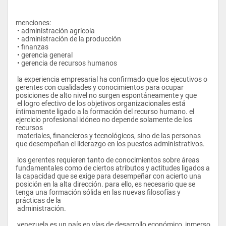
menciones:
 • administración agrícola
 • administración de la producción
 • finanzas
 • gerencia general
 • gerencia de recursos humanos
 la experiencia empresarial ha confirmado que los ejecutivos o 
gerentes con cualidades y conocimientos para ocupar 
posiciones de alto nivel no surgen espontáneamente y que 
 el logro efectivo de los objetivos organizacionales está 
íntimamente ligado a la formación del recurso humano. el 
ejercicio profesional idóneo no depende solamente de los 
recursos 
 materiales, financieros y tecnológicos, sino de las personas 
que desempeñan el liderazgo en los puestos administrativos.
 los gerentes requieren tanto de conocimientos sobre áreas 
fundamentales como de ciertos atributos y actitudes ligados a 
la capacidad que se exige para desempeñar con acierto una 
posición en la alta dirección. para ello, es necesario que se 
tenga una formación sólida en las nuevas filosofías y 
prácticas de la
 administración.
 venezuela es un país en vías de desarrollo económico, inmerso 