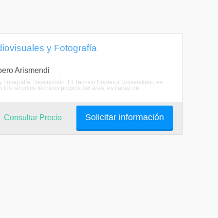
iovisuales y Fotografía
Loero Arismendi
y Fotografía. Descripción: El Técnico Superior Universitario en
 los recursos técnicos propios del área, es capaz de ...
Solicitar información
Consultar Precio