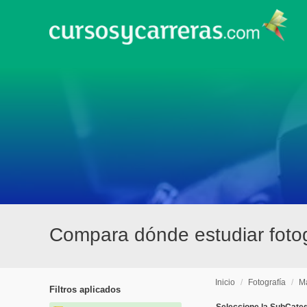
Compara dónde estudiar fotog
Inicio
/
Fotografía
/
M
Filtros aplicados