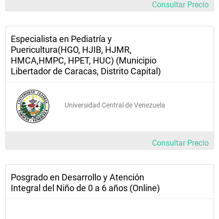
Consultar Precio
Especialista en Pediatría y
Puericultura(HGO, HJIB, HJMR,
HMCA,HMPC, HPET, HUC) (Municipio
Libertador de Caracas, Distrito Capital)
Universidad Central de Venezuela
Consultar Precio
Posgrado en Desarrollo y Atención
Integral del Niño de 0 a 6 años (Online)