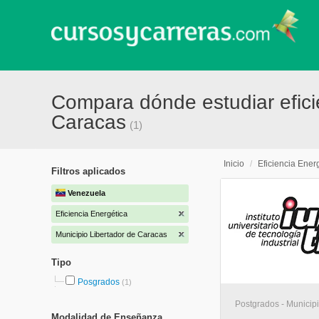
Compara dónde estudiar efici
Caracas
(1)
Inicio
/
Eficiencia Ener
Filtros aplicados
Venezuela
Eficiencia Energética
Municipio Libertador de Caracas
Tipo
Posgrados
(1)
Postgrados - Municip
Modalidad de Enseñanza