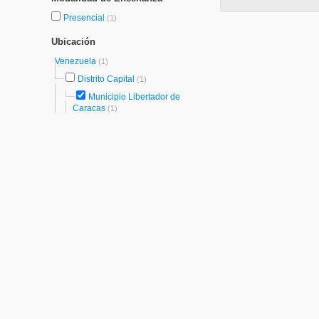
Presencial
(1)
Ubicación
Venezuela
(1)
Distrito Capital
(1)
Municipio Libertador de
Caracas
(1)