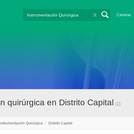
X
Carreras
 quirúrgica en Distrito Capital
(1)
Instrumentación Quirúrgica
/
Distrito Capital