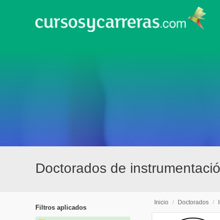
Doctorados de instrumentación
Inicio
/
Doctorados
/
Filtros aplicados