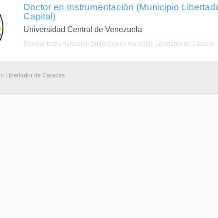
Doctor en Instrumentación (Municipio Libertado
Capital)
Universidad Central de Venezuela
Estudiar Instrumentación Quirúrgica en Municipio Libertador de Caracas
io Libertador de Caracas