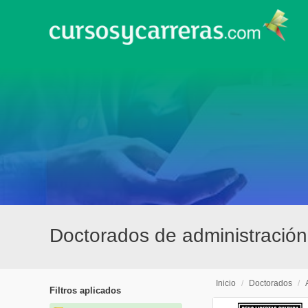
Doctorados de administraci
Inicio
/
Doctorados
/
Filtros aplicados