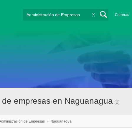
X
Carreras
ón de empresas en Naguanagua
(2)
Administración de Empresas
/
Naguanagua