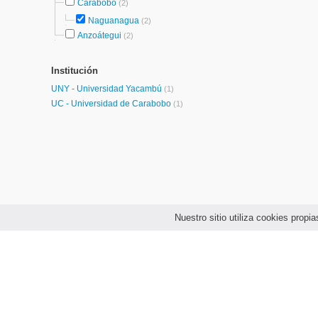
Carabobo
(2)
Naguanagua
(2)
Anzoátegui
(2)
Institución
UNY - Universidad Yacambú
(1)
UC - Universidad de Carabobo
(1)
Nuestro sitio utiliza cookies prop