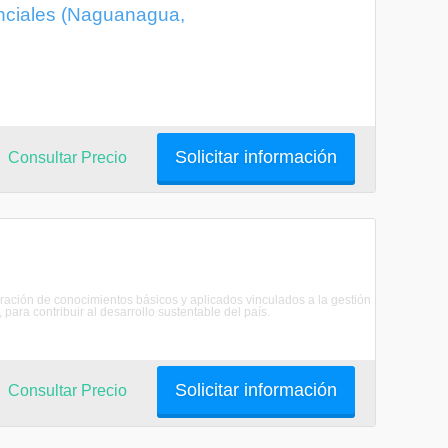
enciales (Naguanagua,
Solicitar información
Consultar Precio
ración de conocimientos básicos y aplicados vinculados a la gestión
ara contribuir al desarrollo sustentable del país.
Solicitar información
Consultar Precio