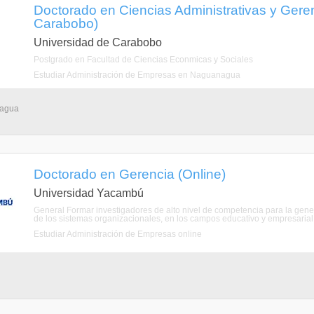
Doctorado en Ciencias Administrativas y Ger
Carabobo)
Universidad de Carabobo
Postgrado en Facultad de Ciencias Econmicas y Sociales
Estudiar Administración de Empresas en Naguanagua
nagua
Doctorado en Gerencia (Online)
Universidad Yacambú
General Formar investigadores de alto nivel de competencia para la gene
de los sistemas organizacionales, en los campos educativo y empresarial, p
Estudiar Administración de Empresas online