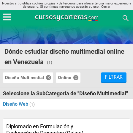
Nuestro sitio utiliza cookies propias y de terceros para ofrecerte una mejor experiencia
de usuario. Si continúas navegando aceptás su uso..
Cerrar
Dónde estudiar diseño multimedial online
en Venezuela
(1)
FILTRAR
Diseño Multimedial
Online
Seleccione la SubCategoría de "Diseño Multimedial"
Diseño Web
(1)
Diplomado en Formulación y
Evaluación de Proyectos (Online)