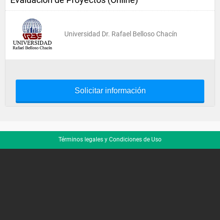
Universidad Dr. Rafael Belloso Chacín
Solicitar información
Términos legales y Condiciones de Uso