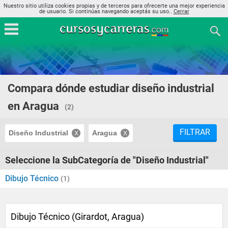
Nuestro sitio utiliza cookies propias y de terceros para ofrecerte una mejor experiencia
de usuario. Si continúas navegando aceptás su uso..
Cerrar
Compara dónde estudiar diseño industrial
en Aragua
(2)
FILTRAR
Diseño Industrial
Aragua
Seleccione la SubCategoría de "Diseño Industrial"
Dibujo Técnico
(1)
Dibujo Técnico (Girardot, Aragua)