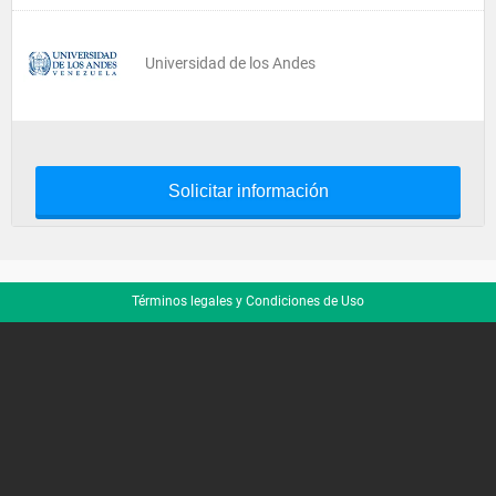
Universidad de los Andes
Solicitar información
Términos legales y Condiciones de Uso