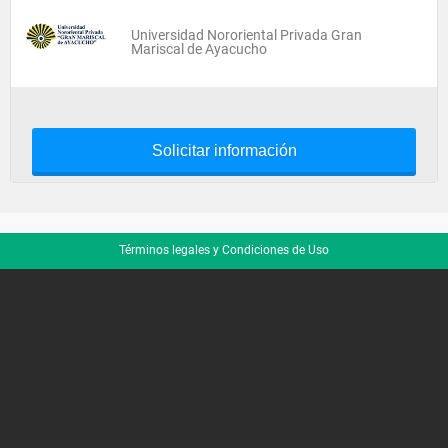
Universidad Nororiental Privada Gran
Mariscal de Ayacucho
Solicitar información
Términos legales y Condiciones de Uso