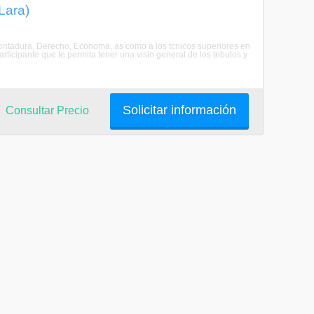
 Lara)
 Contadura, Derecho, Economa, as como a los tcnicos superiores en
articipante que le permita tener una visin general de los tributos y
Solicitar información
Consultar Precio