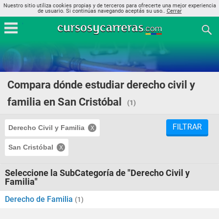
Nuestro sitio utiliza cookies propias y de terceros para ofrecerte una mejor experiencia
de usuario. Si continúas navegando aceptás su uso..
Cerrar
Compara dónde estudiar derecho civil y
familia en San Cristóbal
(1)
FILTRAR
Derecho Civil y Familia
San Cristóbal
Seleccione la SubCategoría de "Derecho Civil y
Familia"
Derecho de Familia
(1)