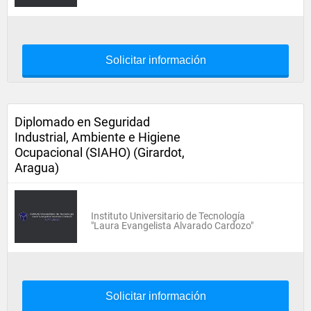
Solicitar información
Diplomado en Seguridad
Industrial, Ambiente e Higiene
Ocupacional (SIAHO) (Girardot,
Aragua)
Instituto Universitario de Tecnología
"Laura Evangelista Alvarado Cardozo"
Solicitar información