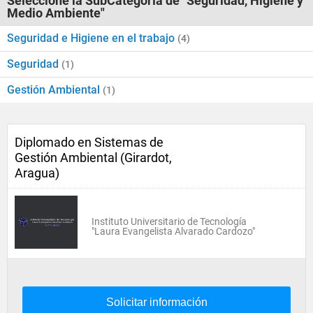
Seleccione la SubCategoría de "Seguridad, Higiene y
Medio Ambiente"
Seguridad e Higiene en el trabajo
(4)
Seguridad
(1)
Gestión Ambiental
(1)
Diplomado en Sistemas de
Gestión Ambiental (Girardot,
Aragua)
Instituto Universitario de Tecnología
"Laura Evangelista Alvarado Cardozo"
Solicitar información