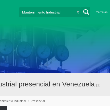
X
Carreras
strial presencial en Venezuela
(1)
nimiento Industrial
/
Presencial