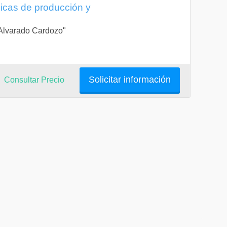
icas de producción y
a Alvarado Cardozo"
Solicitar información
Consultar Precio