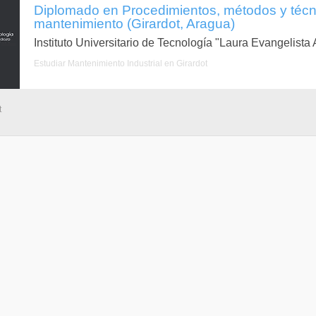
Diplomado en Procedimientos, métodos y técn
mantenimiento (Girardot, Aragua)
Instituto Universitario de Tecnología "Laura Evangelist
Estudiar Mantenimiento Industrial en Girardot
t