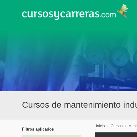
Cursos de mantenimiento indu
Inicio
/
Cursos
/
Mante
Filtros aplicados