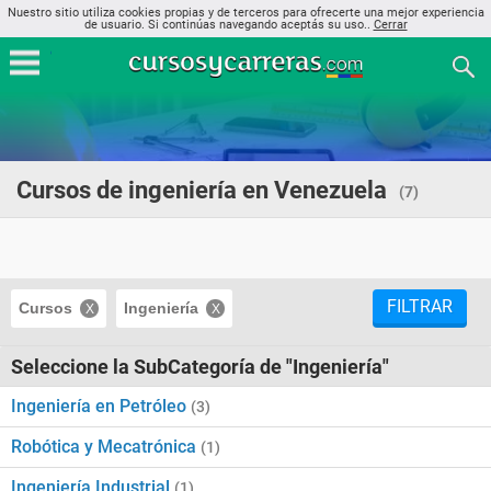
Nuestro sitio utiliza cookies propias y de terceros para ofrecerte una mejor experiencia
de usuario. Si continúas navegando aceptás su uso..
Cerrar
Cursos de ingeniería en Venezuela
(7)
FILTRAR
Cursos
Ingeniería
Seleccione la SubCategoría de "Ingeniería"
Ingeniería en Petróleo
(3)
Robótica y Mecatrónica
(1)
Ingeniería Industrial
(1)