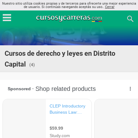
Nuestro sitio utiliza cookies propias y de terceros para ofrecerte una mejor experiencia
de usuario. Si continúas navegando aceptás su uso..
Cerrar
Cursos de derecho y leyes en Distrito
Capital
(4)