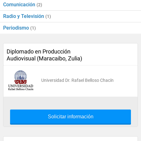
Comunicación
(2)
Radio y Televisión
(1)
Periodismo
(1)
Diplomado en Producción
Audiovisual (Maracaibo, Zulia)
Universidad Dr. Rafael Belloso Chacín
Solicitar información