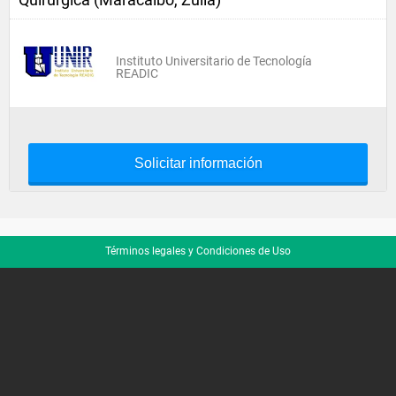
Instituto Universitario de Tecnología
READIC
Solicitar información
Términos legales y Condiciones de Uso