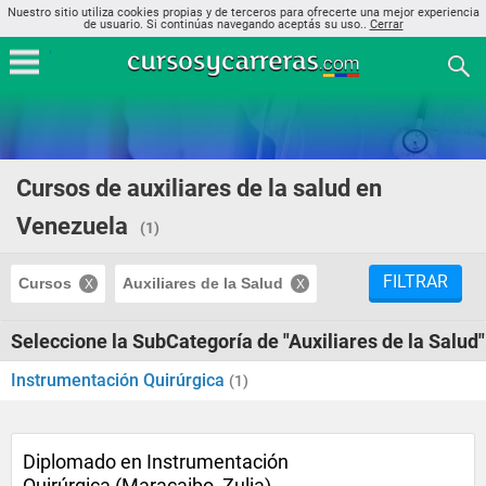
Nuestro sitio utiliza cookies propias y de terceros para ofrecerte una mejor experiencia
de usuario. Si continúas navegando aceptás su uso..
Cerrar
Cursos de auxiliares de la salud en
Venezuela
(1)
FILTRAR
Cursos
Auxiliares de la Salud
Seleccione la SubCategoría de "Auxiliares de la Salud"
Instrumentación Quirúrgica
(1)
Diplomado en Instrumentación
Quirúrgica (Maracaibo, Zulia)