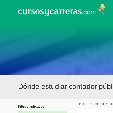
Dónde estudiar contador públ
Inicio
/
Contador Públi
Filtros aplicados