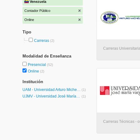
Venezuela
Contador Público
Online
Tipo
Carreras
(2)
Carreras Universitaria
Modalidad de Enseñanza
Presencial
(52)
Online
(2)
Institución
UAM - Universidad Arturo Michelena
(1)
UJMV - Universidad José María Vargas
(1)
Carreras Técnicas - o