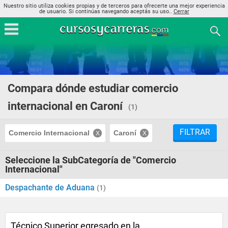
Nuestro sitio utiliza cookies propias y de terceros para ofrecerte una mejor experiencia
de usuario. Si continúas navegando aceptás su uso..
Cerrar
Compara dónde estudiar comercio
internacional en Caroní
(1)
FILTRAR
Comercio Internacional
Caroní
Seleccione la SubCategoría de "Comercio
Internacional"
Despachante de Aduana
(1)
Técnico Superior egresado en la