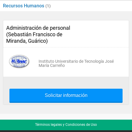
Recursos Humanos
(1)
Administración de personal
(Sebastián Francisco de
Miranda, Guárico)
Instituto Universitario de Tecnología José
María Carreño
Solicitar información
Términos legales y Condiciones de Uso