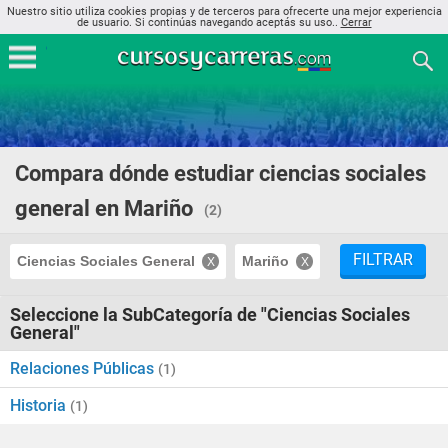
Nuestro sitio utiliza cookies propias y de terceros para ofrecerte una mejor experiencia
de usuario. Si continúas navegando aceptás su uso..
Cerrar
Compara dónde estudiar ciencias sociales
general en Mariño
(2)
FILTRAR
Ciencias Sociales General
Mariño
Seleccione la SubCategoría de "Ciencias Sociales
General"
Relaciones Públicas
(1)
Historia
(1)