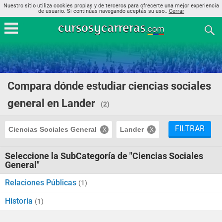
Nuestro sitio utiliza cookies propias y de terceros para ofrecerte una mejor experiencia
de usuario. Si continúas navegando aceptás su uso..
Cerrar
Compara dónde estudiar ciencias sociales
general en Lander
(2)
FILTRAR
Ciencias Sociales General
Lander
Seleccione la SubCategoría de "Ciencias Sociales
General"
Relaciones Públicas
(1)
Historia
(1)