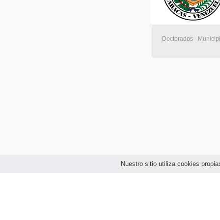
Doctorados - Municip
Nuestro sitio utiliza cookies prop