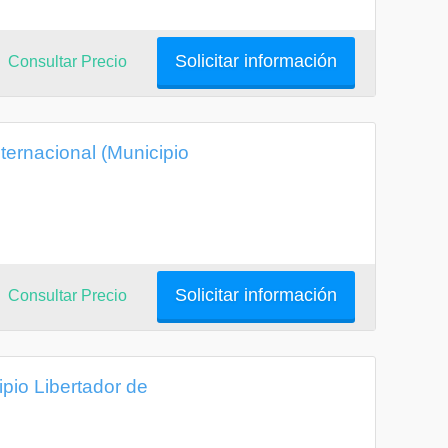
Solicitar información
Consultar Precio
nternacional (Municipio
Solicitar información
Consultar Precio
ipio Libertador de