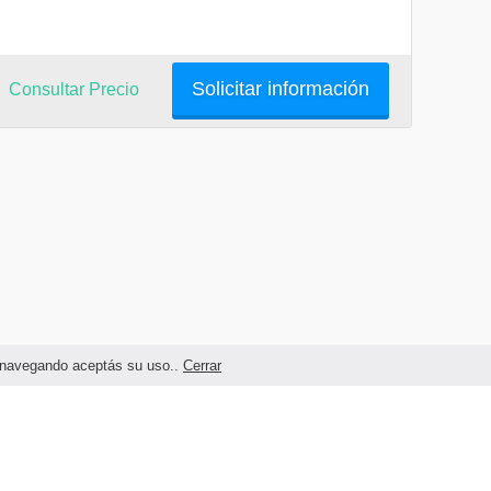
Solicitar información
Consultar Precio
as navegando aceptás su uso..
Cerrar