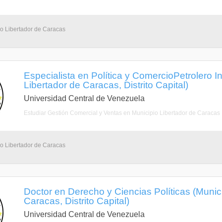
io Libertador de Caracas
Especialista en Política y ComercioPetrolero I
Libertador de Caracas, Distrito Capital)
Universidad Central de Venezuela
Estudiar Gestión Comercial y Ventas en Municipio Libertador de Caracas
io Libertador de Caracas
Doctor en Derecho y Ciencias Políticas (Munic
Caracas, Distrito Capital)
Universidad Central de Venezuela