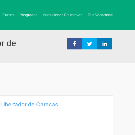
Cursos
Posgrados
Instituciones Educativas
Test Vocacional
or de
o Libertador de Caracas,