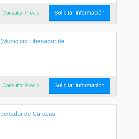
Solicitar información
Consultar Precio
 (Municipio Libertador de
Solicitar información
Consultar Precio
Libertador de Caracas,