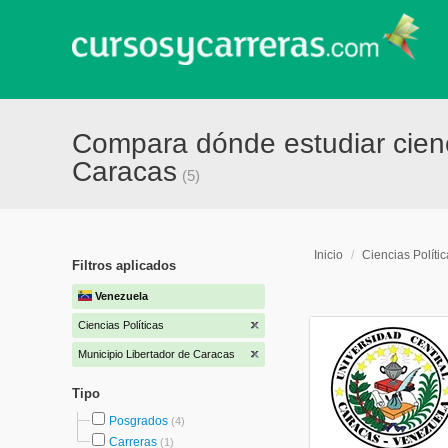
Compara dónde estudiar cienci
Caracas
(5)
Inicio
/
Ciencias Políti
Filtros aplicados
Venezuela
Ciencias Políticas
Municipio Libertador de Caracas
Tipo
Posgrados
(4)
Carreras
(1)