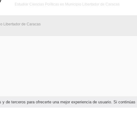
Estudiar Ciencias Políticas en Municipio Libertador de Caracas
io Libertador de Caracas
ias y de terceros para ofrecerte una mejor experiencia de usuario. Si continú