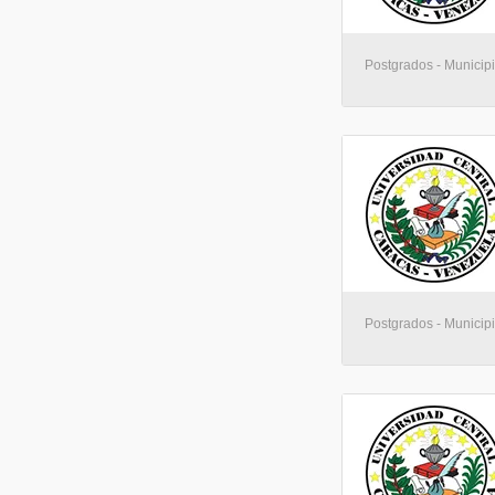
Postgrados - Municip
Postgrados - Municip