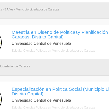
as - 5 Años - Municipio Libertador de Caracas
Maestria en Diseño de Políticasy Planificación
Caracas, Distrito Capital)
Universidad Central de Venezuela
Estudiar Ciencias Políticas en Municipio Libertador de Caracas
 Libertador de Caracas
Especializaciòn en Política Social (Municipio 
Distrito Capital)
Universidad Central de Venezuela
Estudiar Ciencias Políticas en Municipio Libertador de Caracas