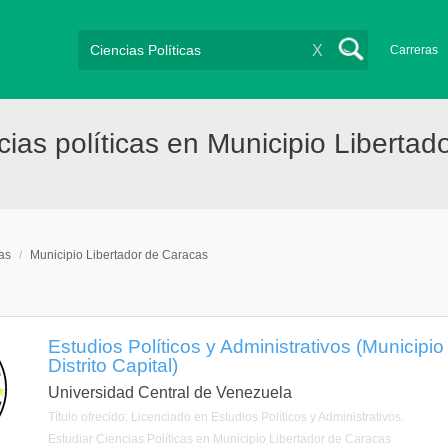
X
Carreras
as políticas en Municipio Libertad
cas
/
Municipio Libertador de Caracas
Estudios Políticos y Administrativos (Municipi
Distrito Capital)
Universidad Central de Venezuela
Título ofrecido: Licenciado en Estudios Políticos y Administrativos.
Estudiar Ciencias Políticas en Municipio Libertador de Caracas