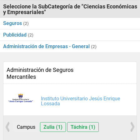
Seleccione la SubCategoría de "Ciencias Económicas
y Empresariales"
Seguros
(2)
Publicidad
(2)
Administración de Empresas - General
(2)
Administración de Seguros
Mercantiles
Instituto Universitario Jesús Enrique
Lossada
Campus
Zulia (1)
Táchira (1)