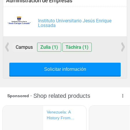
Administración de Empresas
Instituto Universitario Jesús Enrique
Lossada
Campus
Zulia (1)
Táchira (1)
Solicitar información