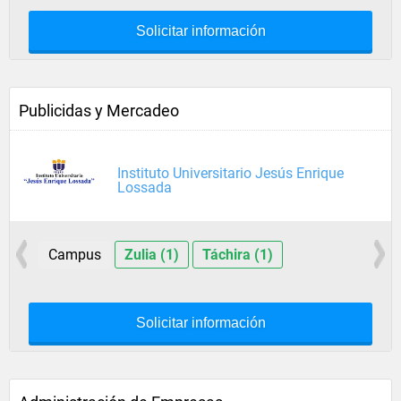
Solicitar información
Publicidas y Mercadeo
Instituto Universitario Jesús Enrique
Lossada
Campus
Zulia (1)
Táchira (1)
Solicitar información