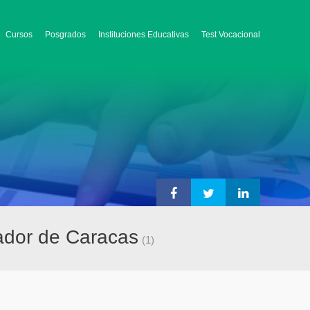
Cursos
Posgrados
Instituciones Educativas
Test Vocacional
tador de Caracas
(1)