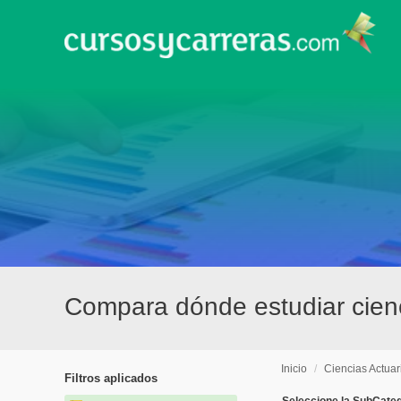
Compara dónde estudiar cienc
Inicio
/
Ciencias Actuar
Filtros aplicados