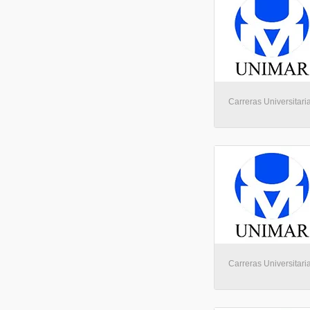
Carreras Universitari
Carreras Universitari