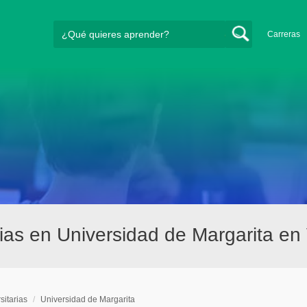
Carreras
ias en Universidad de Margarita en
sitarias
/
Universidad de Margarita