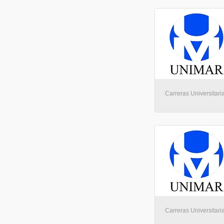
Carreras Universitari
Carreras Universitari