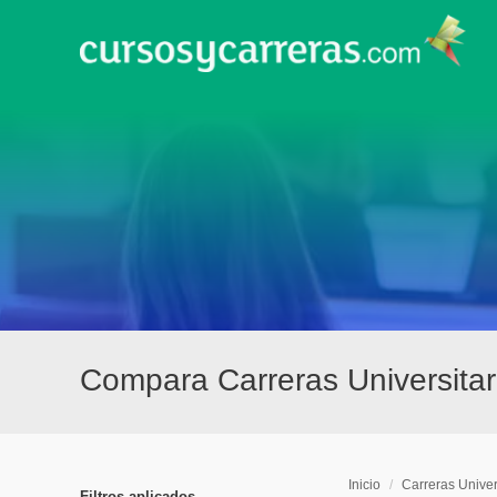
Compara Carreras Universitar
Inicio
/
Carreras Univer
Filtros aplicados