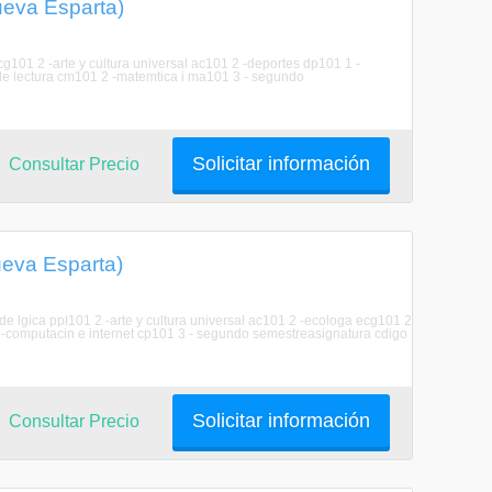
ueva Esparta)
g101 2 -arte y cultura universal ac101 2 -deportes dp101 1 -
 de lectura cm101 2 -matemtica i ma101 3 - segundo
Solicitar información
Consultar Precio
ueva Esparta)
 de lgica ppl101 2 -arte y cultura universal ac101 2 -ecologa ecg101 2
-computacin e internet cp101 3 - segundo semestreasignatura cdigo
Solicitar información
Consultar Precio