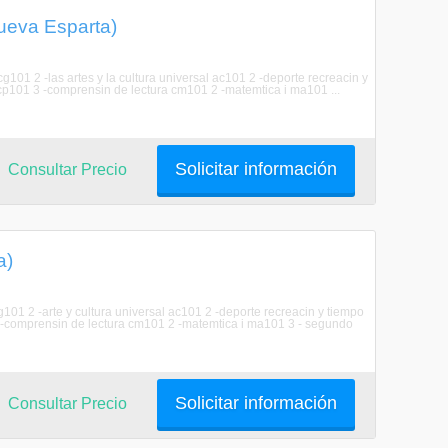
Nueva Esparta)
g101 2 -las artes y la cultura universal ac101 2 -deporte recreacin y
t cp101 3 -comprensin de lectura cm101 2 -matemtica i ma101 ...
Solicitar información
Consultar Precio
a)
101 2 -arte y cultura universal ac101 2 -deporte recreacin y tiempo
 3 -comprensin de lectura cm101 2 -matemtica i ma101 3 - segundo
Solicitar información
Consultar Precio