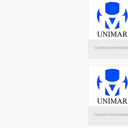
Carreras Universitari
Carreras Universitari