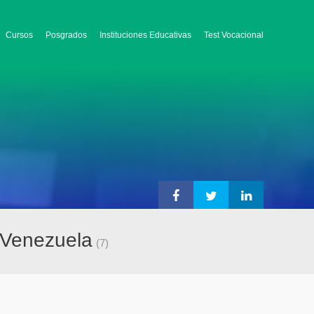
Cursos
Posgrados
Instituciones Educativas
Test Vocacional
 Venezuela
(7)