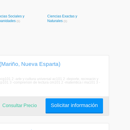
cias Sociales y
Ciencias Exactas y
anidades
Naturales
(1)
(1)
 (Mariño, Nueva Esparta)
cg101 2 -arte y cultura universal ac101 2 -deporte, recreacin y
t cp101 3 -comprensin de lectura cm101 2 -matemtica i ma101 3 -
Solicitar información
Consultar Precio