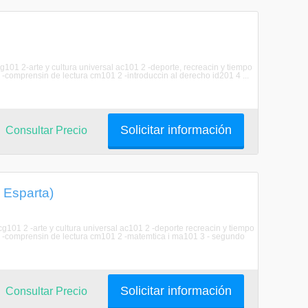
101 2-arte y cultura universal ac101 2 -deporte, recreacin y tiempo
 -comprensin de lectura cm101 2 -introduccin al derecho id201 4 ...
Solicitar información
Consultar Precio
 Esparta)
g101 2 -arte y cultura universal ac101 2 -deporte recreacin y tiempo
1 3 -comprensin de lectura cm101 2 -matemtica i ma101 3 - segundo
Solicitar información
Consultar Precio