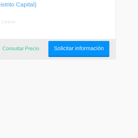
strito Capital)
e Caracas
Solicitar información
Consultar Precio