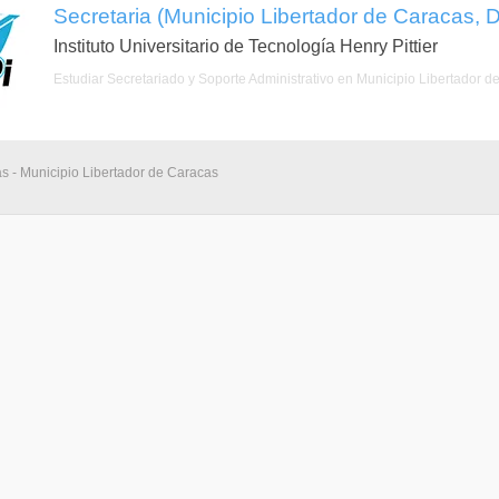
Secretaria (Municipio Libertador de Caracas, Di
Instituto Universitario de Tecnología Henry Pittier
Estudiar Secretariado y Soporte Administrativo en Municipio Libertador d
as - Municipio Libertador de Caracas