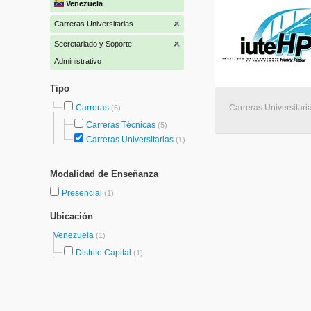
Venezuela
Carreras Universitarias
Secretariado y Soporte
Administrativo
Tipo
Carreras
Carreras Universitari
(6)
Carreras Técnicas
(5)
Carreras Universitarias
(1)
Modalidad de Enseñanza
Presencial
(1)
Ubicación
Venezuela
(1)
Distrito Capital
(1)