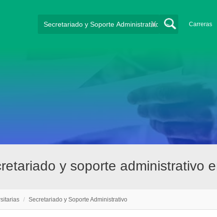
X
Carreras
cretariado y soporte administrativo
sitarias
/
Secretariado y Soporte Administrativo