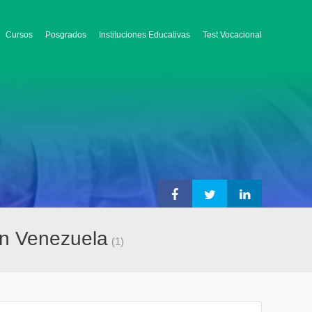
Cursos
Posgrados
Instituciones Educativas
Test Vocacional
 en Venezuela
(1)