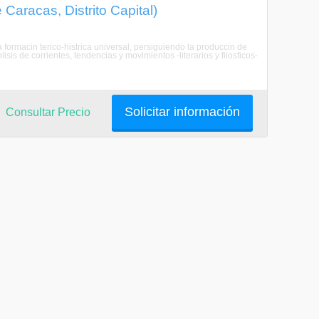
 Caracas, Distrito Capital)
a formacin terico-histrica universal, persiguiendo la produccin de
lisis de corrientes, tendencias y movimientos -literarios y filosficos-
Solicitar información
Consultar Precio