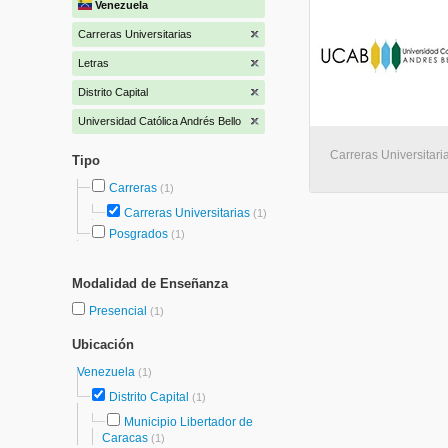
Venezuela
Carreras Universitarias
Letras
Distrito Capital
Universidad Católica Andrés Bello
Carreras Universitari
Tipo
Carreras
(1)
Carreras Universitarias
(1)
Posgrados
(1)
Modalidad de Enseñanza
Presencial
(1)
Ubicación
Venezuela
(1)
Distrito Capital
(1)
Municipio Libertador de
Caracas
(1)