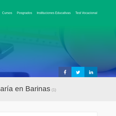
Cursos
Posgrados
Instituciones Educativas
Test Vocacional
María en Barinas
(1)