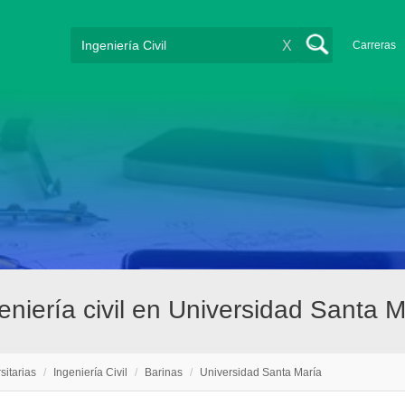
X
Carreras
geniería civil en Universidad Santa 
sitarias
/
Ingeniería Civil
/
Barinas
/
Universidad Santa María