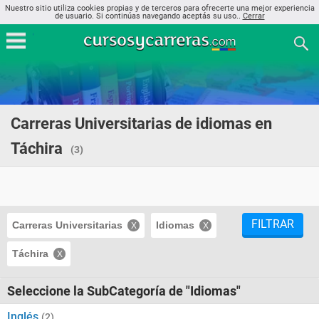
Nuestro sitio utiliza cookies propias y de terceros para ofrecerte una mejor experiencia
de usuario. Si continúas navegando aceptás su uso..
Cerrar
Carreras Universitarias de idiomas en
Táchira
(3)
FILTRAR
Carreras Universitarias
Idiomas
Táchira
Seleccione la SubCategoría de "Idiomas"
Inglés
(2)