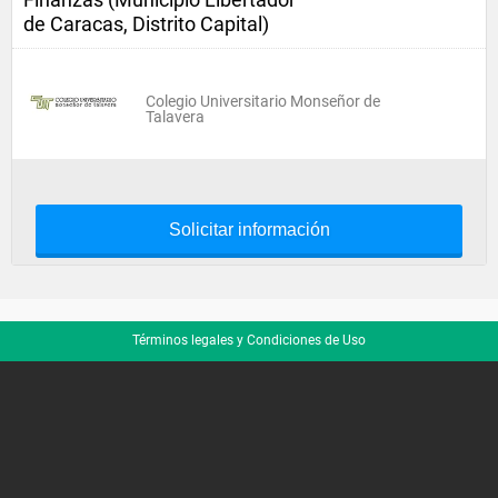
de Caracas, Distrito Capital)
Colegio Universitario Monseñor de
Talavera
Solicitar información
Términos legales y Condiciones de Uso