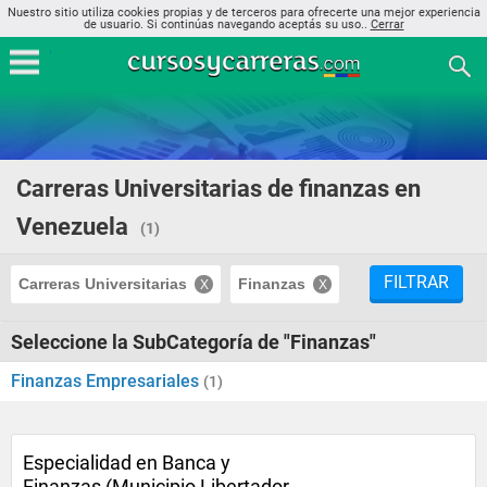
Nuestro sitio utiliza cookies propias y de terceros para ofrecerte una mejor experiencia
de usuario. Si continúas navegando aceptás su uso..
Cerrar
Carreras Universitarias de finanzas en
Venezuela
(1)
FILTRAR
Carreras Universitarias
Finanzas
Seleccione la SubCategoría de "Finanzas"
Finanzas Empresariales
(1)
Especialidad en Banca y
Finanzas (Municipio Libertador