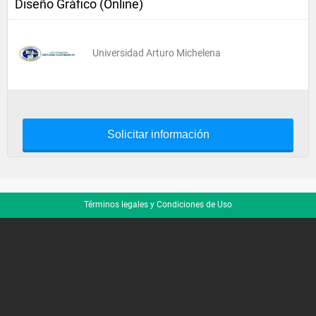
Diseño Gráfico (Online)
Universidad Arturo Michelena
Solicitar información
Términos legales y Condiciones de Uso