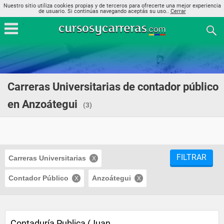
Nuestro sitio utiliza cookies propias y de terceros para ofrecerte una mejor experiencia
de usuario. Si continúas navegando aceptás su uso..
Cerrar
Carreras Universitarias de contador público
en Anzoátegui
(3)
FILTRAR
Carreras Universitarias
Contador Público
Anzoátegui
Contaduría Publica (Juan