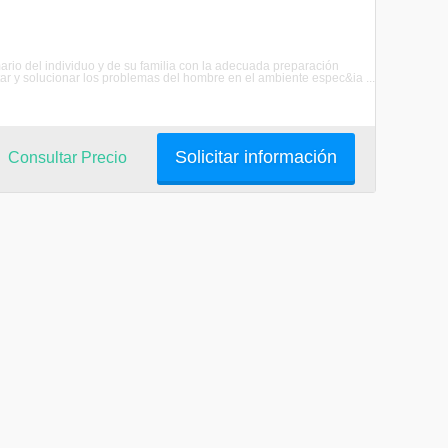
ario del individuo y de su familia con la adecuada preparación
tar y solucionar los problemas del hombre en el ambiente espec&ia ...
Solicitar información
Consultar Precio