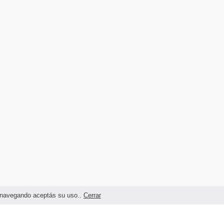
as navegando aceptás su uso..
Cerrar