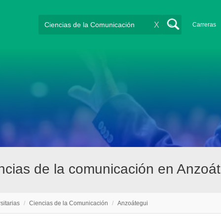
X
Carreras
encias de la comunicación en Anzoá
sitarias
/
Ciencias de la Comunicación
/
Anzoátegui