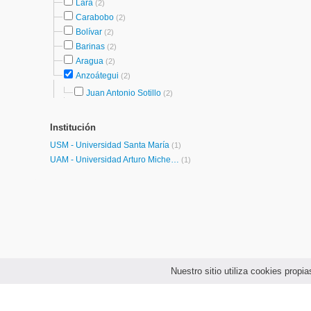
Lara
(2)
Carabobo
(2)
Bolívar
(2)
Barinas
(2)
Aragua
(2)
Anzoátegui
(2)
Juan Antonio Sotillo
(2)
Institución
USM - Universidad Santa María
(1)
UAM - Universidad Arturo Michelena
(1)
Nuestro sitio utiliza cookies prop