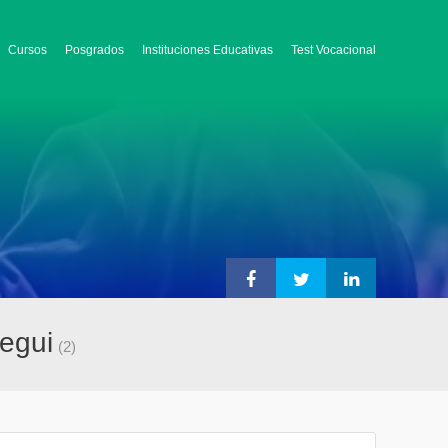
Cursos
Posgrados
Instituciones Educativas
Test Vocacional
tegui
(2)