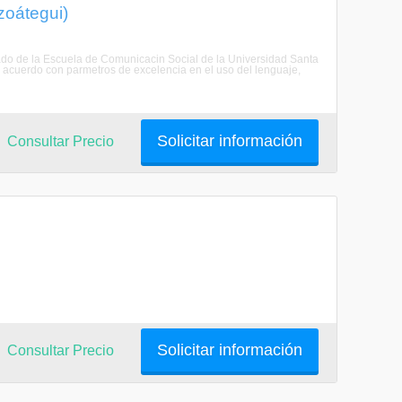
zoátegui)
sado de la Escuela de Comunicacin Social de la Universidad Santa
de acuerdo con parmetros de excelencia en el uso del lenguaje,
Solicitar información
Consultar Precio
Solicitar información
Consultar Precio