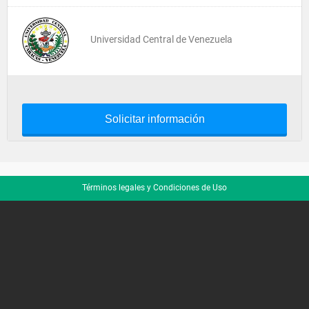
Universidad Central de Venezuela
Solicitar información
Términos legales y Condiciones de Uso