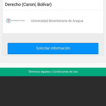
Derecho (Caroní, Bolívar)
Universidad Bicentenaria de Aragua
Solicitar información
Términos legales y Condiciones de Uso