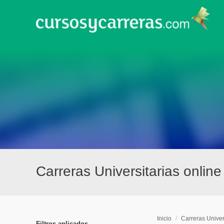
Carreras Universitarias onlin
Inicio
/
Carreras Univer
Filtros aplicados