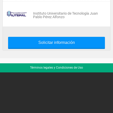
Instituto Universitario de Tecnología Juan
Pablo Pérez Alfonzo
Solicitar información
Términos legales y Condiciones de Uso