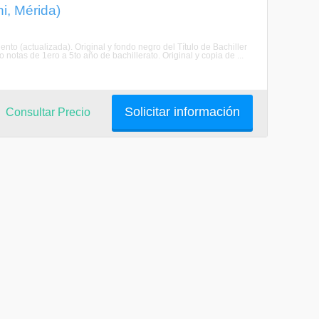
i, Mérida)
nto (actualizada). Original y fondo negro del Título de Bachiller
o notas de 1ero a 5to año de bachillerato. Original y copia de ...
Solicitar información
Consultar Precio