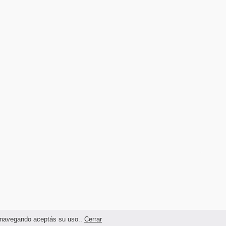
as navegando aceptás su uso..
Cerrar