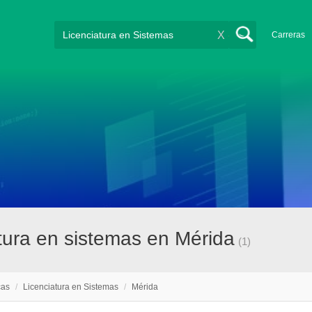
X
Carreras
tura en sistemas en Mérida
(1)
cas
/
Licenciatura en Sistemas
/
Mérida