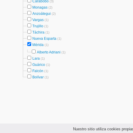
Carabobo
(3)
Monagas
(2)
Anzoátegui
(2)
Vargas
(1)
Trujillo
(1)
Táchira
(1)
Nueva Esparta
(1)
Mérida
(1)
Alberto Adriani
(1)
Lara
(1)
Guárico
(1)
Falcón
(1)
Bolívar
(1)
Nuestro sitio utiliza cookies prop