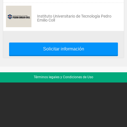
Instituto Universitario de Tecnología Pedro
Emilio Coll
Solicitar información
Términos legales y Condiciones de Uso