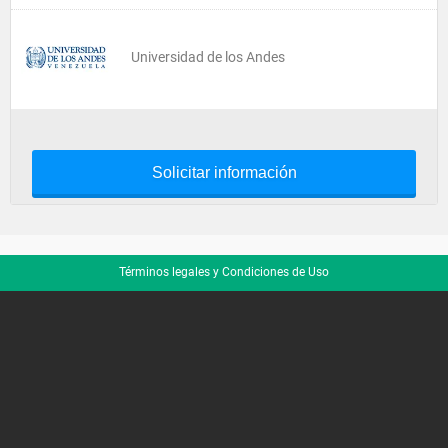
Universidad de los Andes
Solicitar información
Términos legales y Condiciones de Uso