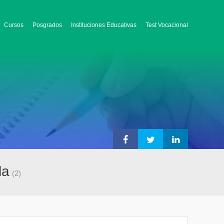
Cursos
Posgrados
Instituciones Educativas
Test Vocacional
la
(2)