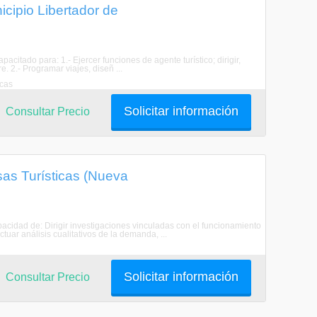
cipio Libertador de
acitado para: 1.- Ejercer funciones de agente turístico; dirigir,
e. 2.- Programar viajes, diseñ ...
acas
Solicitar información
Consultar Precio
as Turísticas (Nueva
acidad de: Dirigir investigaciones vinculadas con el funcionamiento
tuar análisis cualitativos de la demanda, ...
Solicitar información
Consultar Precio