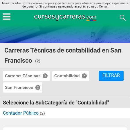
Nuestro sitio utiliza cookies propias y de terceros para ofrecerte una mejor experiencia
de usuario. Si continúas navegando aceptás su uso..
Cerrar
Carreras Técnicas de contabilidad en San
Francisco
(2)
FILTRAR
Carreras Técnicas
Contabilidad
San Francisco
Seleccione la SubCategoría de "Contabilidad"
Contador Público
(2)